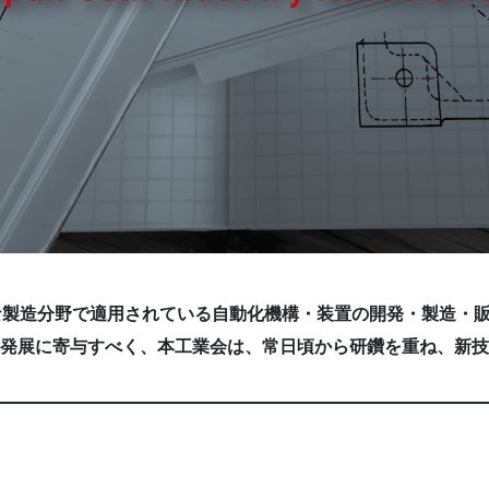
な製造分野で適用されている自動化機構・装置の開発・製造・
発展に寄与すべく、本工業会は、常日頃から研鑽を重ね、新技