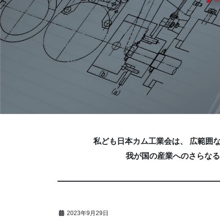
私ども日本カム工業会は、 広範囲
我が国の産業へのさらなる
2023年9月29日